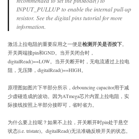
recommended to set the pinMode() to
INPUT_PULLUP to enable the internal pull-up
resistor. See the digital pins tutorial for more
information.
检测开关是否按下
激活上拉电阻的重要应用之一便是
。
开关两端接pin和GND。当开关闭合时，
digitalRead()==LOW。当开关断开时，无电流通过上拉电
阻，无压降，digitalRead()==HIGH。
原理图如图片下半部分所示，debouncing capacitor用于减
少虚碰造成的波动。因为ATmega芯片内置上拉电阻，实
际接线按照上半部分接即可，省时省力。
为什么要上拉呢？如果不上拉，开关断开时pin处于悬空
状态(i.e. tristate)。digitalRead()无法准确反映开关的状态。