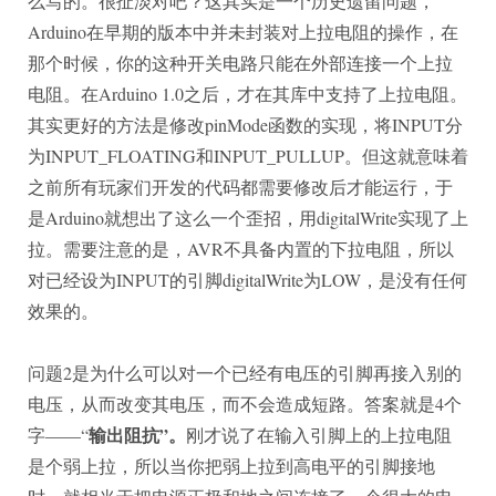
么写的。很扯淡对吧？这其实是一个历史遗留问题，
Arduino在早期的版本中并未封装对上拉电阻的操作，在
那个时候，你的这种开关电路只能在外部连接一个上拉
电阻。在Arduino 1.0之后，才在其库中支持了上拉电阻。
其实更好的方法是修改pinMode函数的实现，将INPUT分
为INPUT_FLOATING和INPUT_PULLUP。但这就意味着
之前所有玩家们开发的代码都需要修改后才能运行，于
是Arduino就想出了这么一个歪招，用digitalWrite实现了上
拉。需要注意的是，AVR不具备内置的下拉电阻，所以
对已经设为INPUT的引脚digitalWrite为LOW，是没有任何
效果的。
问题2是为什么可以对一个已经有电压的引脚再接入别的
电压，从而改变其电压，而不会造成短路。答案就是4个
输出阻抗”。
字——“
刚才说了在输入引脚上的上拉电阻
是个弱上拉，所以当你把弱上拉到高电平的引脚接地