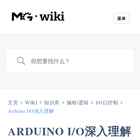
菜单
主页
WIKI
知识库
编程/逻辑
I/O口控制
Arduino I/O深入理解
ARDUINO I/O深入理解