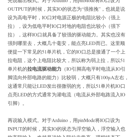
先说输出模式。对于Arduino，用pinMode将IO口设为
OUTPUT的时候，其实IO的状态为“强推挽”，也就是说
设为高电平时，IO口对电源正极的电阻比较小（强上
拉），设为低电平时IO口对地的电阻也比较小（强下
拉），这样IO口就具备了较强的驱动能力。其实也没有
强到哪里去，大概几十毫安，能点亮LED而已。这里顺
便提一下常见的51单片机，它的IO口总是接通了一个上
拉电阻，这个上电阻比较大，所以称为弱上拉，所以51
拉电流驱动能力
单片机的
（IO引脚高电平时电流从IO引
脚流向外部电路的能力）比较弱，大概只有100μA左右，
这通常只能让LED发出很微弱的光，所以51单片机IO口
点亮LED的方式通常为灌电流（电流从外部电路流入IO
引脚）。
再说输入模式。对于Arduino，用pinMode将IO口设为
INPUT的时候，其实IO的状态为浮空输入，浮空输入也