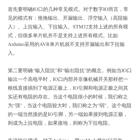
首先要明确IO口的几种常见模式。对于数字IO而言，常
见的模式有：推挽输出、开漏输出、浮空输入（高阻输
入）、上拉输入、下拉输入。STM32支持上述的所有模
式，但很多单片机并不是支持上述所有模式。比如
Arduino采用的AVR单片机就不支持开漏输出和下拉输
入。
第二要明确“输入阻抗”和“输出阻抗”的概念。例如当IO口
输出一个高电平时，IO口内部并非像机械开关那样把一
根线直接插到了电源正极上，IO引脚和电源正极之间其
实还有电阻的存在。当这个电阻很小的时候，我们称之
为“强”，当这个电阻较大时，我们称之为“弱”。这个电阻
的一端当然接的是IO引脚，另一端如果接到电源正极，
则成为上拉电阻，如果接地，则称为下拉电阻。