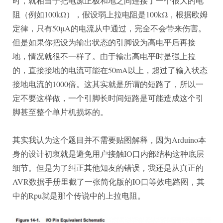
时，就相当于把电源正极和地之间连接了一个很大的电
阻（例如100kΩ），假设弱上拉电阻是100kΩ，根据欧姆
定律，只有50μA的电流从中通过，完全不会带来伤害。
但是如果你把设为输出状态的引脚设为高电平后再接
地，情况就很不一样了。由于输出高电平时是强上拉
的，直接接地的电流可能在50mA以上，超过了输入状态
接地电流的1000倍。这其实就是所谓的短路了，所以一
定不要这样做，一个引脚长时间短路是可能造成这个引
脚甚至整个单片机损坏的。
其实我认为这个题目并不需要贴图解释，因为Arduino本
身的设计初衷就是避免用户接触IO口内部结构这种底层
细节。但是为了纠正其他知友的错误，我还是从真正的
AVR数据手册里截了一张简化版的IO口等效电路图，其
中的Rpu就是那个传说中的上拉电阻。