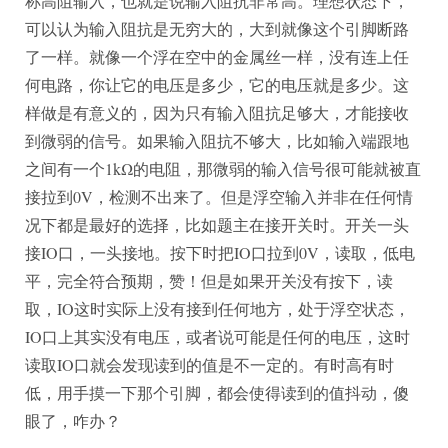
称高阻输入，也就是说输入阻抗非常高。理想状态下，
可以认为输入阻抗是无穷大的，大到就像这个引脚断路
了一样。就像一个浮在空中的金属丝一样，没有连上任
何电路，你让它的电压是多少，它的电压就是多少。这
样做是有意义的，因为只有输入阻抗足够大，才能接收
到微弱的信号。如果输入阻抗不够大，比如输入端跟地
之间有一个1kΩ的电阻，那微弱的输入信号很可能就被直
接拉到0V，检测不出来了。但是浮空输入并非在任何情
况下都是最好的选择，比如题主在接开关时。开关一头
接IO口，一头接地。按下时把IO口拉到0V，读取，低电
平，完全符合预期，赞！但是如果开关没有按下，读
取，IO这时实际上没有接到任何地方，处于浮空状态，
IO口上其实没有电压，或者说可能是任何的电压，这时
读取IO口就会发现读到的值是不一定的。有时高有时
低，用手摸一下那个引脚，都会使得读到的值抖动，傻
眼了，咋办？