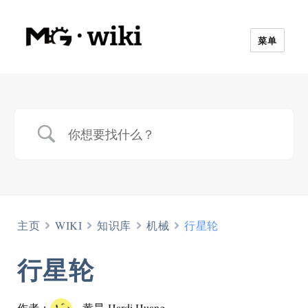
菜单
主页
WIKI
知识库
机械
行星轮
行星轮
作者：
黄昊-Hardi Huang