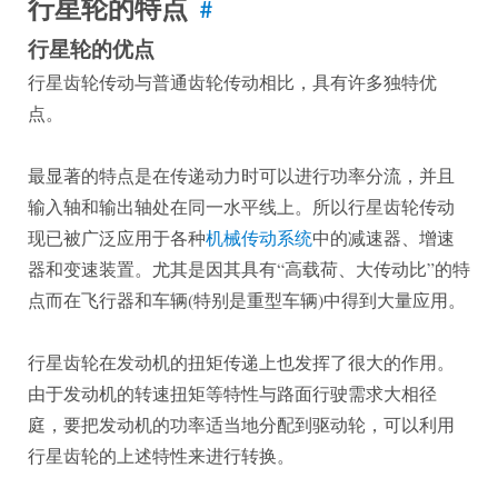
行星轮的特点
#
行星轮的优点
行星齿轮传动与普通齿轮传动相比，具有许多独特优
点。
最显著的特点是在传递动力时可以进行功率分流，并且
输入轴和输出轴处在同一水平线上。所以行星齿轮传动
现已被广泛应用于各种
机械传动系统
中的减速器、增速
器和变速装置。尤其是因其具有“高载荷、大传动比”的特
点而在飞行器和车辆(特别是重型车辆)中得到大量应用。
行星齿轮在发动机的扭矩传递上也发挥了很大的作用。
由于发动机的转速扭矩等特性与路面行驶需求大相径
庭，要把发动机的功率适当地分配到驱动轮，可以利用
行星齿轮的上述特性来进行转换。