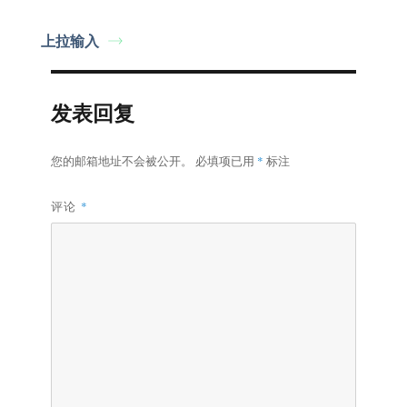
上拉输入
发表回复
您的邮箱地址不会被公开。
必填项已用
*
标注
评论
*