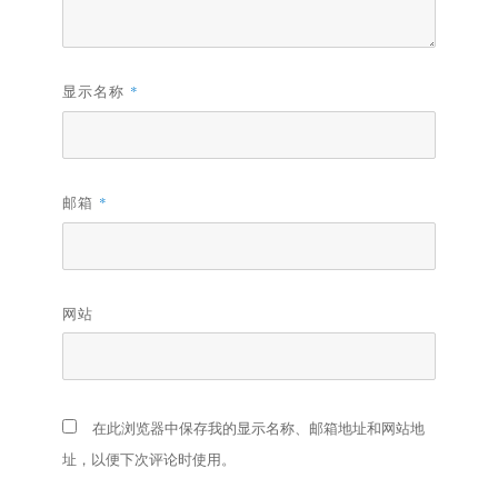
显示名称
*
邮箱
*
网站
在此浏览器中保存我的显示名称、邮箱地址和网站地
址，以便下次评论时使用。