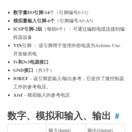
数字量I/O引脚-14
个（引脚编号0-13）
模拟量输入引脚-6个
（引脚编号A0-A5)
ICSP引脚-2组
（每组6个）：可通过编程电缆连接到编
程器设备
VIN
引脚 ： 该引脚用于使用外部电源为Arduino Uno
开发板供电
5v和3v3电源接口
GND接口
（共3个）
IOREF
– 该引脚是输入/输出参考，它提供了微控制器
工作的参考电压。
Aref
– 模拟输入的参考电压
数字、模拟和输入、输出
#
输入(Input)
输出(Output)