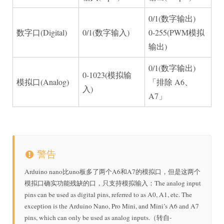
0/1(数字输出)
数字口(Digital)
0/1(数字输入)
0-255(PWM模拟
输出)
0/1(数字输出)
0-1023(模拟输
模拟口(Analog)
「排除 A6、
入)
A7」
警告
Arduino nano比uno板多了两个A6和A7的模拟口，但是这两个
模拟口确实功能残缺的口，只支持模拟输入：The analog input
pins can be used as digital pins, referred to as A0, A1, etc. The
exception is the Arduino Nano, Pro Mini, and Mini’s A6 and A7
pins, which can only be used as analog inputs.（转自-