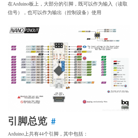
在Arduino板上，大部分的引脚，既可以作为输入（读取
信号），也可以作为输出（控制设备）使用
引脚总览
#
Arduino上共有44个引脚，其中包括：