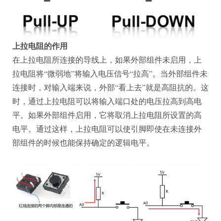
上拉电阻的作用
在上拉电阻所连接的导线上，如果外部组件未启用，上
拉电阻将“微弱地”将输入电压信号“拉高”。当外部组件未
连接时，对输入端来说，外部“看上去”就是高阻抗的。这
时，通过上拉电阻可以将输入端口处的电压拉高到高电
平。如果外部组件启用，它将取消上拉电阻所设置的高
电平。通过这样，上拉电阻可以使引脚即使在未连接外
部组件的时候也能保持确定的逻辑电平。