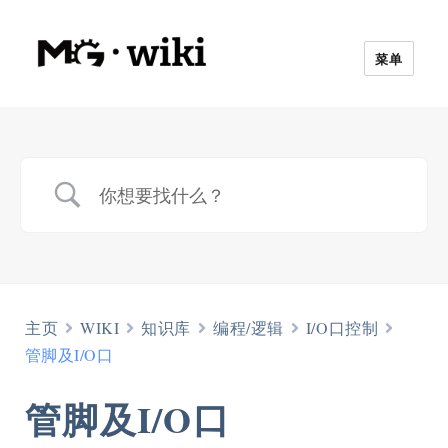
菜单
主页
WIKI
知识库
编程/逻辑
I/O口控制
管脚及I/O口
管脚及I/O口