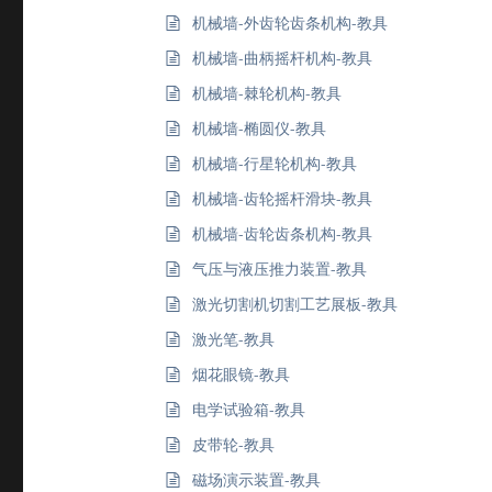
机械墙-外齿轮齿条机构-教具
机械墙-曲柄摇杆机构-教具
机械墙-棘轮机构-教具
机械墙-椭圆仪-教具
机械墙-行星轮机构-教具
机械墙-齿轮摇杆滑块-教具
机械墙-齿轮齿条机构-教具
气压与液压推力装置-教具
激光切割机切割工艺展板-教具
激光笔-教具
烟花眼镜-教具
电学试验箱-教具
皮带轮-教具
磁场演示装置-教具