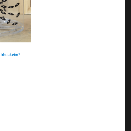
bbucket=7