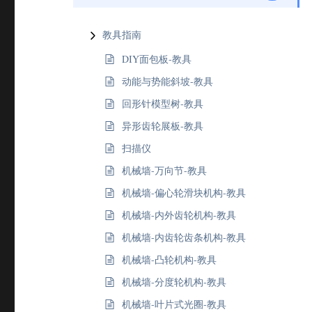
教具指南
DIY面包板-教具
动能与势能斜坡-教具
回形针模型树-教具
异形齿轮展板-教具
扫描仪
机械墙-万向节-教具
机械墙-偏心轮滑块机构-教具
机械墙-内外齿轮机构-教具
机械墙-内齿轮齿条机构-教具
机械墙-凸轮机构-教具
机械墙-分度轮机构-教具
机械墙-叶片式光圈-教具