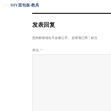
DIY面包板-教具
发表回复
您的邮箱地址不会被公开。
必填项已用
*
标注
评论
*