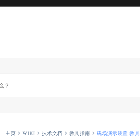
主页
WIKI
技术文档
教具指南
磁场演示装置-教具