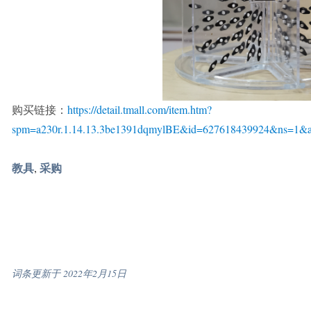
购买链接：
https://detail.tmall.com/item.htm?
spm=a230r.1.14.13.3be1391dqmylBE&id=627618439924&ns=1&a
教具
采购
,
词条更新于 2022年2月15日