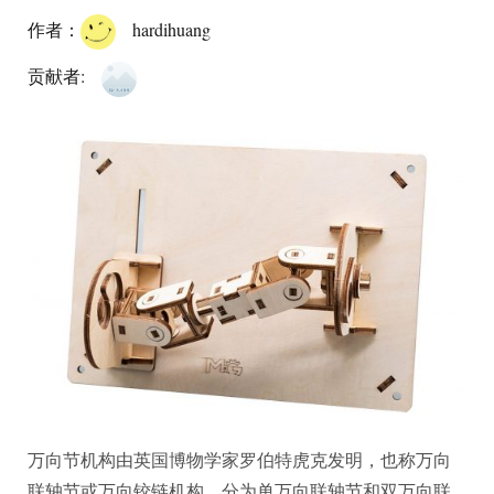
作者：
hardihuang
贡献者:
万向节机构由英国博物学家罗伯特虎克发明，也称万向
联轴节或万向铰链机构，分为单万向联轴节和双万向联