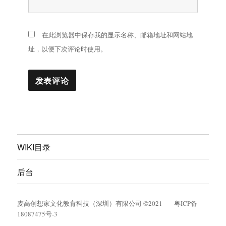
在此浏览器中保存我的显示名称、邮箱地址和网站地
址，以便下次评论时使用。
WIKI目录
后台
麦高创想家文化教育科技（深圳）有限公司 ©2021
粤ICP备
18087475号-3