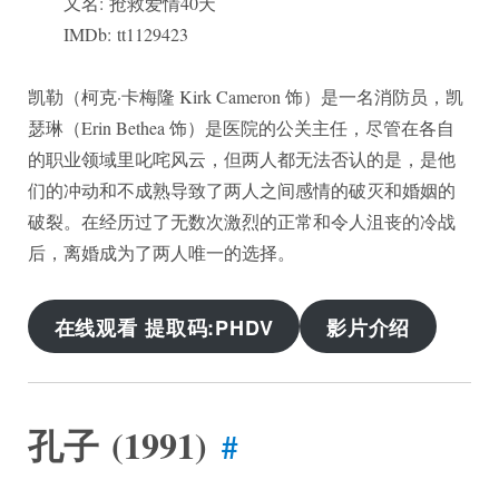
又名: 抢救爱情40天
IMDb: tt1129423
凯勒（柯克·卡梅隆 Kirk Cameron 饰）是一名消防员，凯
瑟琳（Erin Bethea 饰）是医院的公关主任，尽管在各自
的职业领域里叱咤风云，但两人都无法否认的是，是他
们的冲动和不成熟导致了两人之间感情的破灭和婚姻的
破裂。在经历过了无数次激烈的正常和令人沮丧的冷战
后，离婚成为了两人唯一的选择。
在线观看 提取码:PHDV
影片介绍
孔子 (1991)
#