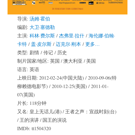
导演:
汤姆·霍伯
编剧:
大卫·塞德勒
主演:
科林·费尔斯
/
杰弗里·拉什
/
海伦娜·伯翰·
卡特
/
盖·皮尔斯
/
迈克尔·刚本
/
更多…
类型: 剧情 / 传记 / 历史
制片国家/地区: 英国 / 澳大利亚 / 美国
语言: 英语
上映日期: 2012-02-24(中国大陆) / 2010-09-06(特
柳赖德电影节) / 2010-12-25(美国) / 2011-01-
07(英国)
片长: 118分钟
又名: 皇上无话儿(港) / 王者之声：宣战时刻(台)
/ 王的演讲 / 国王的演说
IMDb: tt1504320