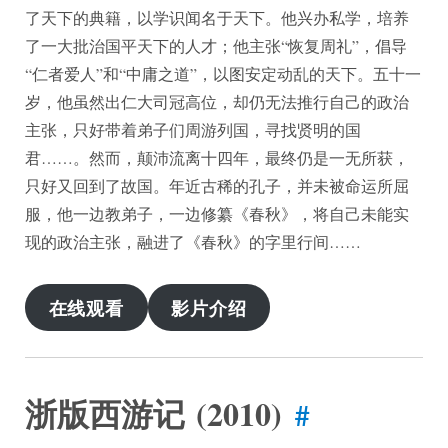
了天下的典籍，以学识闻名于天下。他兴办私学，培养
了一大批治国平天下的人才；他主张“恢复周礼”，倡导
“仁者爱人”和“中庸之道”，以图安定动乱的天下。五十一
岁，他虽然出仁大司冠高位，却仍无法推行自己的政治
主张，只好带着弟子们周游列国，寻找贤明的国
君……。然而，颠沛流离十四年，最终仍是一无所获，
只好又回到了故国。年近古稀的孔子，并未被命运所屈
服，他一边教弟子，一边修纂《春秋》，将自己未能实
现的政治主张，融进了《春秋》的字里行间……
在线观看
影片介绍
浙版西游记 (2010)
#