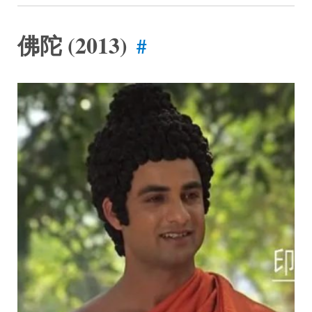
佛陀 (2013)
#